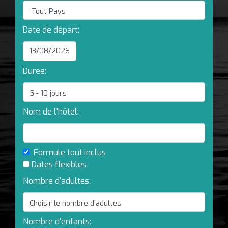
Date de départ:
Duree:
Nom de l'hôtel:
Formule tout inclus
Dates flexibles
Nombre d'adultes:
Nombre d'enfants: