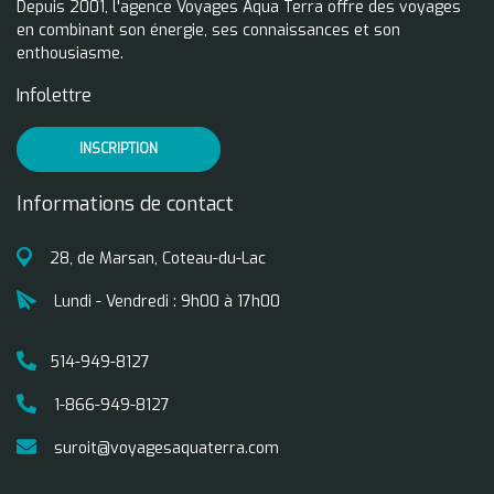
Depuis 2001, l'agence Voyages Aqua Terra offre des voyages
en combinant son énergie, ses connaissances et son
enthousiasme.
Infolettre
INSCRIPTION
Informations de contact
28, de Marsan, Coteau-du-Lac
Lundi - Vendredi : 9h00 à 17h00
514-949-8127
1-866-949-8127
suroit@voyagesaquaterra.com