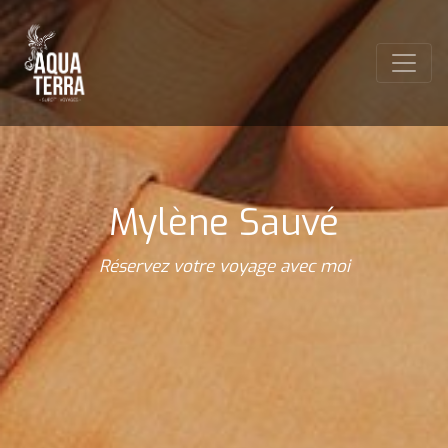
Mylène Sauvé
Réservez votre voyage avec moi