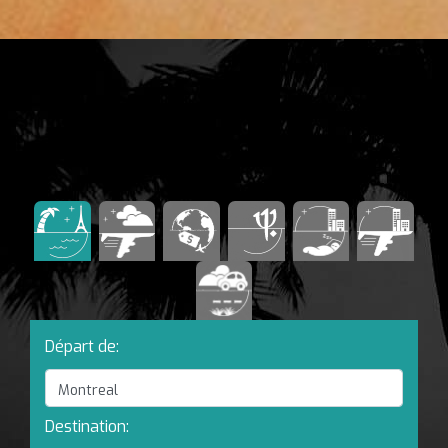
Départ de:
Destination: