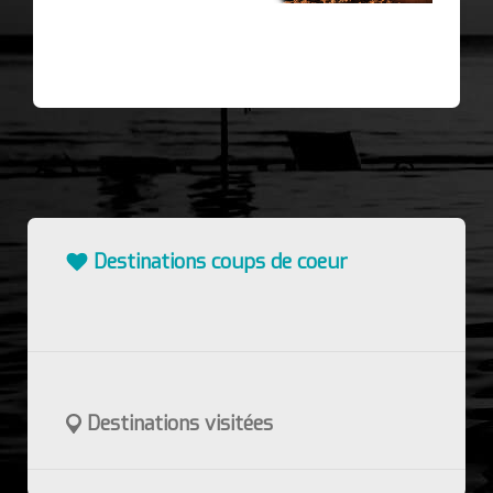
Destinations coups de coeur
Destinations visitées