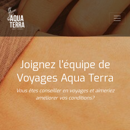
Joignez l'équipe de
Voyages Aqua Terra
Vous êtes conseiller en voyages et aimeriez
améliorer vos conditions?