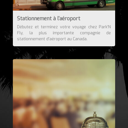
Stationnement à l'aéroport
Débutez et terminez votre voyage chez Park'N
Fly, la plus importante compagnie de
stationnement d'aéroport au Canada.