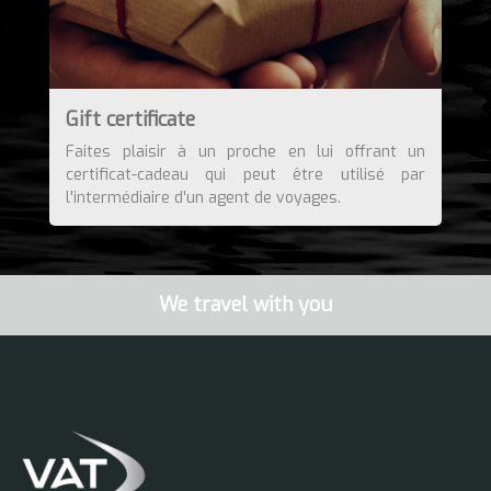
Gift certificate
Faites plaisir à un proche en lui offrant un
certificat-cadeau qui peut être utilisé par
l'intermédiaire d'un agent de voyages.
We travel with you