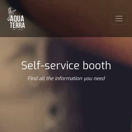
Self-service booth
Find all the information you need