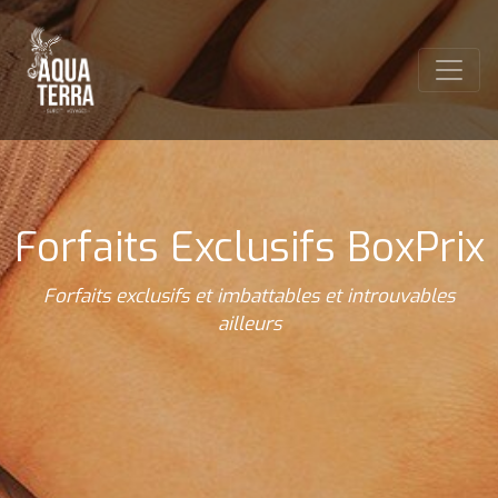
Forfaits Exclusifs BoxPrix
Forfaits exclusifs et imbattables et introuvables
ailleurs